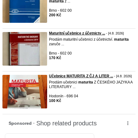
maturita
z ...
Brno - 602 00
200 Kč
Maturitní učebnice z účetnictv ...
- [4.8. 2026]
Prodám maturitní učebnici z účetnictví.
maturita
zaruče ...
Brno - 602 00
170 Kč
Učebnice MATURITA Z ČJ A LITER ...
- [4.8. 2026]
Prodám učebnici
maturita
Z ČESKÉHO JAZYKA A
LITERATURY ...
Hodonín - 696 04
100 Kč