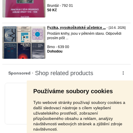
Bruntál - 792 01
50 Kč
Fyzika, vysokoškolské učebnice ...
- [10.6. 2026]
Prodám knihy, jsou v pěkném stavu. Odpovědi
prosím pišt ...
Brno - 639 00
Dohodou
Používáme soubory cookies
Tyto webové stránky používají soubory cookies a
další sledovací nástroje s cílem vylepšení
uživatelského prostředí, zobrazení
přizpůsobeného obsahu a reklam, analýzy
návštěvnosti webových stránek a zjištění zdroje
návštěvnosti.