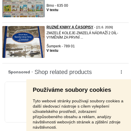
Brno - 635 00
V textu
RUZNÉ KNIHY A ČASOPISY
- [21.6. 2026]
ZMIZELÉ KOLEJE-ZMIZELÁ NÁDRAŽÍ 2 DÍL-
VYMĚNÍM ZA PRVNÍ ...
Šumperk - 789 01
V textu
Používáme soubory cookies
Tyto webové stránky používají soubory cookies a
další sledovací nástroje s cílem vylepšení
uživatelského prostředí, zobrazení
přizpůsobeného obsahu a reklam, analýzy
návštěvnosti webových stránek a zjištění zdroje
návštěvnosti.