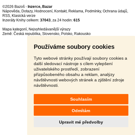
©2026 Bazoš -
Inzerce, Bazar
Nápověda
,
Dotazy
,
Hodnocení
,
Kontakt
,
Reklama
,
Podmínky
,
Ochrana údajů
,
RSS
,
Inzeráty Knihy celkem:
37043
, za 24 hodin:
615
Mapa kategorií
,
Nejvyhledávanější výrazy
Země:
Česká republika
,
Slovensko
,
Polsko
,
Rakousko
Používáme soubory cookies
Tyto webové stránky používají soubory cookies a
další sledovací nástroje s cílem vylepšení
uživatelského prostředí, zobrazení
přizpůsobeného obsahu a reklam, analýzy
návštěvnosti webových stránek a zjištění zdroje
návštěvnosti.
Souhlasím
Odmítám
Upravit mé předvolby