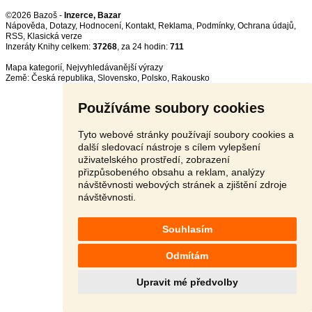
©2026 Bazoš -
Inzerce, Bazar
Nápověda
,
Dotazy
,
Hodnocení
,
Kontakt
,
Reklama
,
Podmínky
,
Ochrana údajů
,
RSS
,
Inzeráty Knihy celkem:
37268
, za 24 hodin:
711
Mapa kategorií
,
Nejvyhledávanější výrazy
Země:
Česká republika
,
Slovensko
,
Polsko
,
Rakousko
Používáme soubory cookies
Tyto webové stránky používají soubory cookies a
další sledovací nástroje s cílem vylepšení
uživatelského prostředí, zobrazení
přizpůsobeného obsahu a reklam, analýzy
návštěvnosti webových stránek a zjištění zdroje
návštěvnosti.
Souhlasím
Odmítám
Upravit mé předvolby