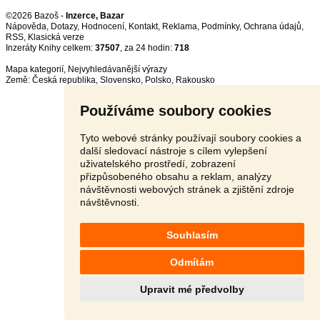
©2026 Bazoš -
Inzerce, Bazar
Nápověda
,
Dotazy
,
Hodnocení
,
Kontakt
,
Reklama
,
Podmínky
,
Ochrana údajů
,
RSS
,
Inzeráty Knihy celkem:
37507
, za 24 hodin:
718
Mapa kategorií
,
Nejvyhledávanější výrazy
Země:
Česká republika
,
Slovensko
,
Polsko
,
Rakousko
Používáme soubory cookies
Tyto webové stránky používají soubory cookies a
další sledovací nástroje s cílem vylepšení
uživatelského prostředí, zobrazení
přizpůsobeného obsahu a reklam, analýzy
návštěvnosti webových stránek a zjištění zdroje
návštěvnosti.
Souhlasím
Odmítám
Upravit mé předvolby