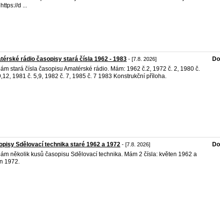
https://d ...
érské rádio časopisy stará čísla 1962 - 1983
Do
- [7.8. 2026]
ám stará čísla časopisu Amatérské rádio. Mám: 1962 č.2, 1972 č. 2, 1980 č.
9,12, 1981 č. 5,9, 1982 č. 7, 1985 č. 7 1983 Konstrukční příloha.
pisy Sdělovací technika staré 1962 a 1972
Do
- [7.8. 2026]
ám několik kusů časopisu Sdělovací technika. Mám 2 čísla: květen 1962 a
n 1972.