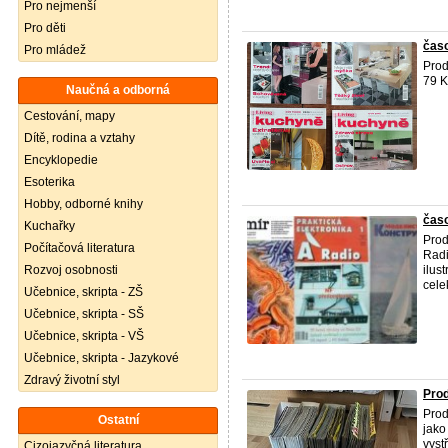
Pro nejmenší
Pro děti
časo
Pro mládež
Prod
79 K
Naučná a odborná
Cestování, mapy
Dítě, rodina a vztahy
Encyklopedie
Esoterika
Hobby, odborné knihy
časo
Kuchařky
Prod
Počítačová literatura
Radi
Rozvoj osobnosti
ilus
cele
Učebnice, skripta - ZŠ
Učebnice, skripta - SŠ
Učebnice, skripta - VŠ
Učebnice, skripta - Jazykové
Zdravý životní styl
Pro
Prod
Ostatní
jako
vyst
Cizojazyčná literatura