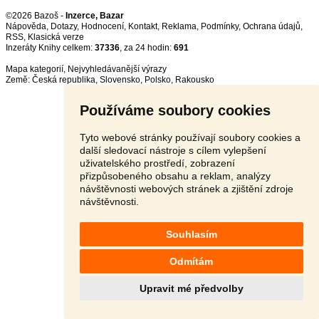
©2026 Bazoš -
Inzerce, Bazar
Nápověda
,
Dotazy
,
Hodnocení
,
Kontakt
,
Reklama
,
Podmínky
,
Ochrana údajů
,
RSS
,
Inzeráty Knihy celkem:
37336
, za 24 hodin:
691
Mapa kategorií
,
Nejvyhledávanější výrazy
Země:
Česká republika
,
Slovensko
,
Polsko
,
Rakousko
Používáme soubory cookies
Tyto webové stránky používají soubory cookies a
další sledovací nástroje s cílem vylepšení
uživatelského prostředí, zobrazení
přizpůsobeného obsahu a reklam, analýzy
návštěvnosti webových stránek a zjištění zdroje
návštěvnosti.
Souhlasím
Odmítám
Upravit mé předvolby