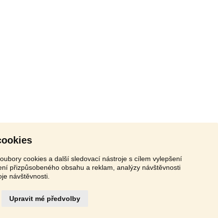
cookies
oubory cookies a další sledovací nástroje s cílem vylepšení
zení přizpůsobeného obsahu a reklam, analýzy návštěvnosti
oje návštěvnosti.
Upravit mé předvolby