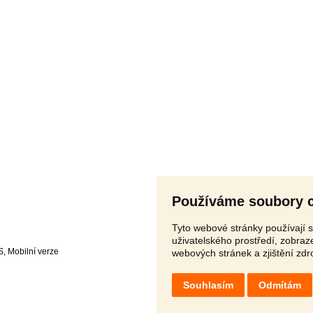
Používáme soubory 
Tyto webové stránky používají s
uživatelského prostředí, zobra
S
,
webových stránek a zjištění zdr
Souhlasím
Odmítám