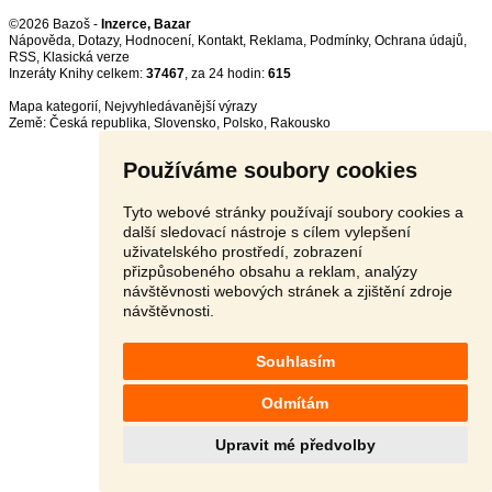
©2026 Bazoš -
Inzerce, Bazar
Nápověda
,
Dotazy
,
Hodnocení
,
Kontakt
,
Reklama
,
Podmínky
,
Ochrana údajů
,
RSS
,
Inzeráty Knihy celkem:
37467
, za 24 hodin:
615
Mapa kategorií
,
Nejvyhledávanější výrazy
Země:
Česká republika
,
Slovensko
,
Polsko
,
Rakousko
Používáme soubory cookies
Tyto webové stránky používají soubory cookies a
další sledovací nástroje s cílem vylepšení
uživatelského prostředí, zobrazení
přizpůsobeného obsahu a reklam, analýzy
návštěvnosti webových stránek a zjištění zdroje
návštěvnosti.
Souhlasím
Odmítám
Upravit mé předvolby