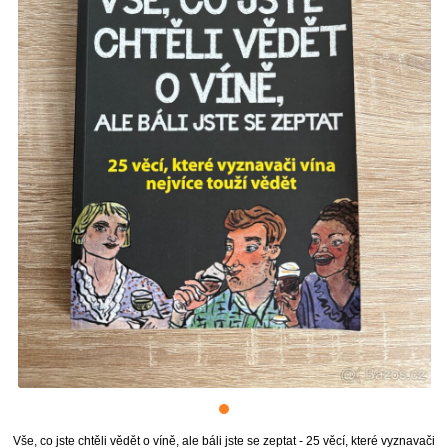
Vše, co jste chtěli vědět o víně, ale báli jste se zeptat - 25 věcí, které vyznavači