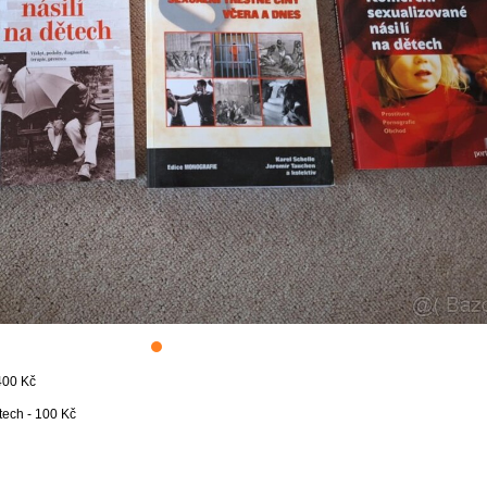
 400 Kč
tech - 100 Kč