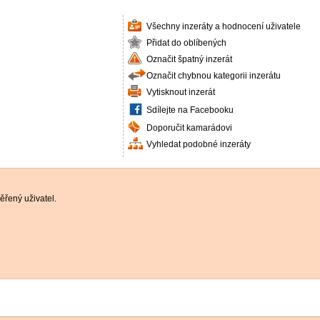
Všechny inzeráty a hodnocení uživatele
Přidat do oblíbených
Označit špatný inzerát
Označit chybnou kategorii inzerátu
Vytisknout inzerát
Sdílejte na Facebooku
Doporučit kamarádovi
Vyhledat podobné inzeráty
řený uživatel.