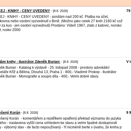
EJ - KNIHY - CENY UVEDENY
79
- [8.8. 2026]
J - KNIHY - CENY UVEDENY - posílám nad 200 kč. Platba na účet,
lkovna nebo osobní vyzvednutí v Brně. (Možno jako celek 27 knih 2160 kč což
0 za kus - jen osobní vyzvednutí) Prodáno: Vídeň 1967, zlato z katovic, norsko
, rusko 2000
ám knihy - ilustrátor Zdeněk Burian:
V 
- [8.8. 2026]
ěk Burian - Katalog k výstavě - 25. listopad 2008 - prostory advokátní
eláře Kříž a Bělina, Dlouhá 13, Praha 1 - 800,- Vladimír Prokop - Ilustrátor
ěk Burian - Monografie a soupis díla - 400,- Velmi dobré stavy.
ešený Korán
9 
- [8.8. 2026]
šený Korán - komentářem a rejstříkem opatřený překlad významu do jazyka
ého - nastavena vyšší cena vzhledem ke stavu a velmi špatné dostupnosti
y - výborný stav - de facto nepoužívaný - !!! nicméně berte v úvahu, že kniha p