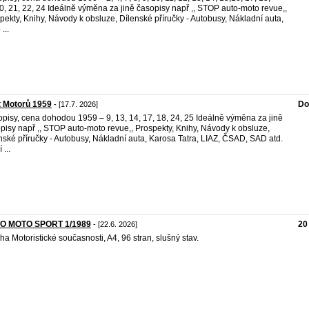
0, 21, 22, 24 Ideálně výměna za jině časopisy např ,, STOP auto-moto revue,,
pekty, Knihy, Návody k obsluze, Dílenské příručky - Autobusy, Nákladní auta,
...
 Motorů 1959
Do
- [17.7. 2026]
pisy, cena dohodou 1959 – 9, 13, 14, 17, 18, 24, 25 Ideálně výměna za jině
pisy např ,, STOP auto-moto revue,, Prospekty, Knihy, Návody k obsluze,
nské příručky - Autobusy, Nákladní auta, Karosa Tatra, LIAZ, ČSAD, SAD atd.
 ...
O MOTO SPORT 1/1989
20
- [22.6. 2026]
oha Motoristické současnosti, A4, 96 stran, slušný stav.