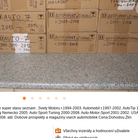
 super stavu seznam : Svety Motoru r.1994-2003. Automobil r.1997-2002. AutoTip
g Nemecko 2005. Auto-Sport-Tuning 2000-2008. Auto-Motor-Sport 2001-2002. US
08. atd. Dobove prospekty a magaziny vsech automobilek Cena:Dohodou.Zlin
Všechny inzeráty a hodnocení uživatele