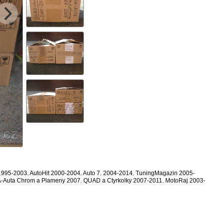
 1995-2003. AutoHit 2000-2004. Auto 7. 2004-2014. TuningMagazin 2005-
A-Auta Chrom a Plameny 2007. QUAD a Ctyrkolky 2007-2011. MotoRaj 2003-