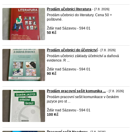
Prodám učebnici literatura
- [7.8. 2026]
Prodám učebnici do literatury. Cena 50 +
poštovné.
Žďár nad Sázavou - 594 01
50 Kč
Prodám učebnici do účetnictví
- [7.8. 2026]
Prodám učebnici základy účetnictví a daňová
evidence. R ...
Žďár nad Sázavou - 594 01
90 Kč
Prodám pracovní sešit komunika ...
- [7.8. 2026]
Prodám pracovní sešit komunikace v českém
jazyce pro st ...
Žďár nad Sázavou - 594 01
100 Kč