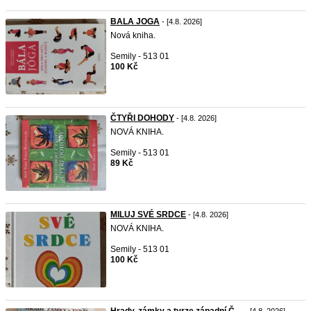
BALA JOGA
- [4.8. 2026]
Nová kniha.
Semily - 513 01
100 Kč
ČTYŘI DOHODY
- [4.8. 2026]
NOVÁ KNIHA.
Semily - 513 01
89 Kč
MILUJ SVÉ SRDCE
- [4.8. 2026]
NOVÁ KNIHA.
Semily - 513 01
100 Kč