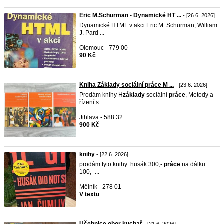
Eric M.Schurman - Dynamické HT ...
- [26.6. 2026]
Dynamické HTML v akci Eric M. Schurman, William
J. Pard ...
Olomouc - 779 00
90 Kč
Kniha Základy sociální práce M ...
- [23.6. 2026]
Prodám knihy H
základy
sociální
práce
, Metody a
řízení s ...
Jihlava - 588 32
900 Kč
knihy
- [22.6. 2026]
prodám tyto knihy: husák 300,-
práce
na dálku
100,- ...
Mělník - 278 01
V textu