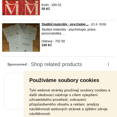
Kolín - 280 02
50 Kč
Studijní materiály - psycholog ...
- [21.6. 2026]
Studijní materiály - psychologie, právo,
personalistika ...
Ostrava - 702 00
100 Kč
Používáme soubory cookies
Tyto webové stránky používají soubory cookies a
další sledovací nástroje s cílem vylepšení
uživatelského prostředí, zobrazení
přizpůsobeného obsahu a reklam, analýzy
návštěvnosti webových stránek a zjištění zdroje
návštěvnosti.