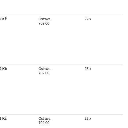
9 Kč
Ostrava
22 x
702 00
9 Kč
Ostrava
25 x
702 00
9 Kč
Ostrava
22 x
702 00