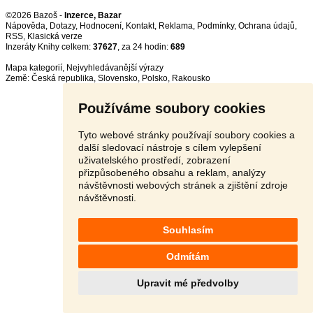
©2026 Bazoš -
Inzerce, Bazar
Nápověda
,
Dotazy
,
Hodnocení
,
Kontakt
,
Reklama
,
Podmínky
,
Ochrana údajů
,
RSS
,
Inzeráty Knihy celkem:
37627
, za 24 hodin:
689
Mapa kategorií
,
Nejvyhledávanější výrazy
Země:
Česká republika
,
Slovensko
,
Polsko
,
Rakousko
Používáme soubory cookies
Tyto webové stránky používají soubory cookies a
další sledovací nástroje s cílem vylepšení
uživatelského prostředí, zobrazení
přizpůsobeného obsahu a reklam, analýzy
návštěvnosti webových stránek a zjištění zdroje
návštěvnosti.
Souhlasím
Odmítám
Upravit mé předvolby