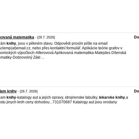
ikovaná matematika
Do
- [28.7. 2026]
dám
knihy
, jsou v pěkném stavu. Odpovědi prosím pište na email
aclemp(at)email.cz, nebo přes kontaktní formulář. Aplikácie teórie grafov v
omických výpočtoch-Alferovová Aplikovaná matematika-Matejdes Dílenská
matiky-Dobrovolný Zákl ...
dam knihy
Do
- [26.7. 2026]
dam
knihy
-katalogy aut a jejich opravy, strojirenske tabulky,
lekarske
knihy
,a
stu jinych knih ceny dohodou , 731070687 Katalogy aut jsou orodany