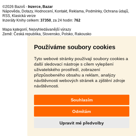
©2026 Bazoš -
Inzerce, Bazar
Nápověda
,
Dotazy
,
Hodnocení
,
Kontakt
,
Reklama
,
Podmínky
,
Ochrana údajů
,
RSS
,
Inzeráty Knihy celkem:
37350
, za 24 hodin:
762
Mapa kategorií
,
Nejvyhledávanější výrazy
Země:
Česká republika
,
Slovensko
,
Polsko
,
Rakousko
Používáme soubory cookies
Tyto webové stránky používají soubory cookies a
další sledovací nástroje s cílem vylepšení
uživatelského prostředí, zobrazení
přizpůsobeného obsahu a reklam, analýzy
návštěvnosti webových stránek a zjištění zdroje
návštěvnosti.
Souhlasím
Odmítám
Upravit mé předvolby