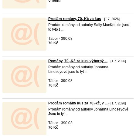
V textu
Prodám romány, 70,-Kč za kus
- [1.7. 2026]
Prodám romány od autorky Sally MacKenzie,jsou
to tyto t ...
Tábor - 390 03
70 Kč
Romány, 70,-Kč za kus, výborný ...
- [1.7. 2026]
Prodám romány od autorky Johanna
Lindseyové,jsou to tyt ...
Tábor - 390 03
70 Kč
Prodám romány kus za 70,-kč, v ...
- [1.7. 2026]
Prodám romány od autorky Johanna Lindseyové
Jsou to ty ...
Tábor - 390 03
70 Kč