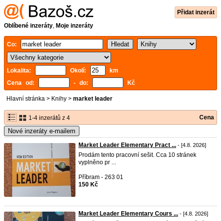
Přidat inzerát
Oblíbené inzeráty
,
Moje inzeráty
Co:
Lokalita:
Okolí:
km
Cena od:
- do:
Kč
Hlavní stránka
>
Knihy
>
market leader
Cena
1-4 inzerátů z 4
Nové inzeráty e-mailem
Market Leader Elementary Pract ...
- [4.8. 2026]
Prodám tento pracovní sešit. Cca 10 stránek
vyplněno pr ...
Příbram - 263 01
150 Kč
Market Leader Elementary Cours ...
- [4.8. 2026]