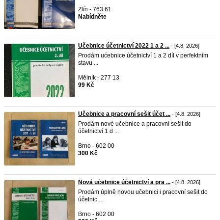
Zlín - 763 61
Nabídněte
Učebnice účetnictví 2022 1 a 2 ...
- [4.8. 2026]
Prodám ućebnice účetnictví 1 a 2 díl v perfektním
stavu ...
Mělník - 277 13
99 Kč
Učebnice a pracovní sešit účet ...
- [4.8. 2026]
Prodám nové učebnice a pracovní sešit do
účetnictví 1 d ...
Brno - 602 00
300 Kč
Nová učebnice účetnictví a pra ...
- [4.8. 2026]
Prodám úplně novou učebnici i pracovní sešit do
účetnic ...
Brno - 602 00