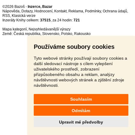
©2026 Bazoš -
Inzerce, Bazar
Nápověda
,
Dotazy
,
Hodnocení
,
Kontakt
,
Reklama
,
Podmínky
,
Ochrana údajů
,
RSS
,
Inzeráty Knihy celkem:
37515
, za 24 hodin:
721
Mapa kategorií
,
Nejvyhledávanější výrazy
Země:
Česká republika
,
Slovensko
,
Polsko
,
Rakousko
Používáme soubory cookies
Tyto webové stránky používají soubory cookies a
další sledovací nástroje s cílem vylepšení
uživatelského prostředí, zobrazení
přizpůsobeného obsahu a reklam, analýzy
návštěvnosti webových stránek a zjištění zdroje
návštěvnosti.
Souhlasím
Odmítám
Upravit mé předvolby