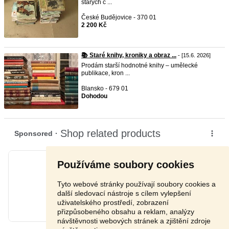
starých č ...
České Budějovice - 370 01
2 200 Kč
📚 Staré knihy, kroniky a obraz ...
- [15.6. 2026]
Prodám starší hodnotné knihy – umělecké
publikace, kron ...
Blansko - 679 01
Dohodou
Používáme soubory cookies
Tyto webové stránky používají soubory cookies a
další sledovací nástroje s cílem vylepšení
uživatelského prostředí, zobrazení
přizpůsobeného obsahu a reklam, analýzy
návštěvnosti webových stránek a zjištění zdroje