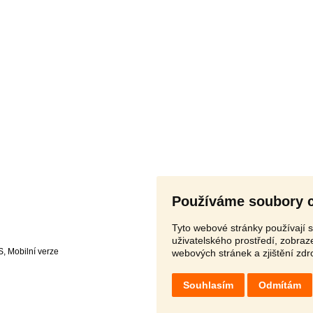
Používáme soubory 
Tyto webové stránky používají s
uživatelského prostředí, zobra
S
,
webových stránek a zjištění zdr
Souhlasím
Odmítám