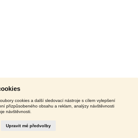
cookies
oubory cookies a další sledovací nástroje s cílem vylepšení
zení přizpůsobeného obsahu a reklam, analýzy návštěvnosti
oje návštěvnosti.
Upravit mé předvolby