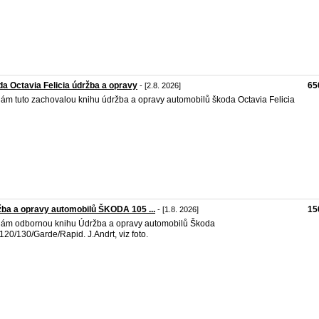
a Octavia Felicia údržba a opravy
65
- [2.8. 2026]
ám tuto zachovalou knihu údržba a opravy automobilů škoda Octavia Felicia
ba a opravy automobilů ŠKODA 105 ...
15
- [1.8. 2026]
ám odbornou knihu Údržba a opravy automobilů Škoda
120/130/Garde/Rapid. J.Andrt, viz foto.