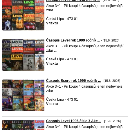
Časopis Level rok 1998 ročník ...
- [15.6. 2026]
Akce 3+1 - Při koupi 4 časopisů je ten nejlevnější
zdar ...
Česká Lípa - 473 01
V textu
Časopis Level rok 1999 ročník ...
- [15.6. 2026]
Akce 3+1 - Při koupi 4 časopisů je ten nejlevnější
zdar ...
Česká Lípa - 473 01
V textu
Časopis Score rok 1996 ročník ...
- [15.6. 2026]
Akce 3+1 - Při koupi 4 časopisů je ten nejlevnější
zdar ...
Česká Lípa - 473 01
V textu
Časopis Level 1996 číslo 3 Akc ...
- [15.6. 2026]
Akce 3+1 - Při koupi 4 časopisů je ten nejlevnější