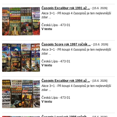
Časopis Excalibur rok 1991 až ...
- [15.6. 2026]
Akce 3+1 - Při koupi 4 časopisů je ten nejlevnější
zdar ...
Česká Lípa - 473 01
V textu
Časopis Score rok 1997 ročník ...
- [15.6. 2026]
Akce 3+1 - Při koupi 4 časopisů je ten nejlevnější
zdar ...
Česká Lípa - 473 01
V textu
Časopis Excalibur rok 1994 až ...
- [15.6. 2026]
Akce 3+1 - Při koupi 4 časopisů je ten nejlevnější
zdar ...
Česká Lípa - 473 01
V textu