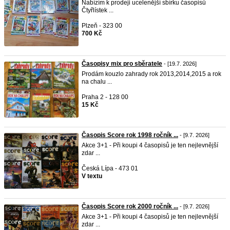
Nabízím k prodeji ucelenější sbírku časopisů
Čtyřlístek ...
Plzeň - 323 00
700 Kč
Časopisy mix pro sběratele
- [19.7. 2026]
Prodám kouzlo zahrady rok 2013,2014,2015 a rok
na chalu ...
Praha 2 - 128 00
15 Kč
Časopis Score rok 1998 ročník ...
- [9.7. 2026]
Akce 3+1 - Při koupi 4 časopisů je ten nejlevnější
zdar ...
Česká Lípa - 473 01
V textu
Časopis Score rok 2000 ročník ...
- [9.7. 2026]
Akce 3+1 - Při koupi 4 časopisů je ten nejlevnější
zdar ...