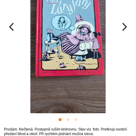
Prodám. Nečtená. Postupně ruším knihovnu. Stav viz. foto. Preferuji osobní
předání Most a okolí. Při rychlém jednání možná sleva.