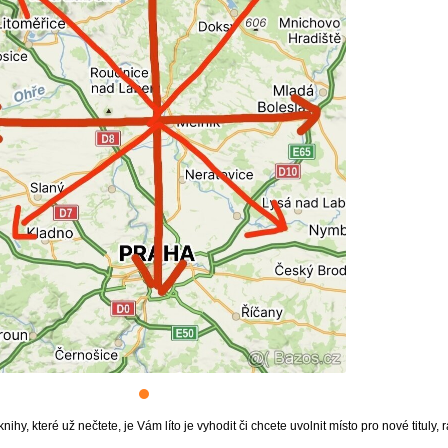
ihy, které už nečtete, je Vám líto je vyhodit či chcete uvolnit místo pro nové tituly