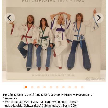
Prodám fotoknihu oficiálního fotografa skupiny ABBA W. Heilemanna:
* německy
* vydáno ke 30. výročí vítězství skupiny v soutěži Eurovize
* nakladatelství Schwarzkopf & Schwarzkopf, Berlín 2004