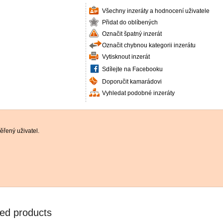
Všechny inzeráty a hodnocení uživatele
Přidat do oblíbených
Označit špatný inzerát
Označit chybnou kategorii inzerátu
Vytisknout inzerát
Sdílejte na Facebooku
Doporučit kamarádovi
Vyhledat podobné inzeráty
řený uživatel.