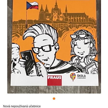
Nová nepoužívaná učebnice