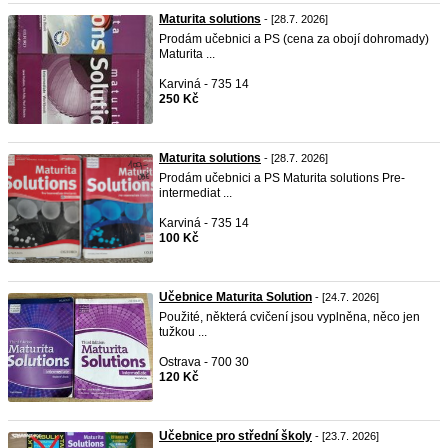
Maturita solutions
- [28.7. 2026]
Prodám učebnici a PS (cena za obojí dohromady)
Maturita ...
Karviná - 735 14
250 Kč
Maturita solutions
- [28.7. 2026]
Prodám učebnici a PS Maturita solutions Pre-
intermediat ...
Karviná - 735 14
100 Kč
Učebnice Maturita Solution
- [24.7. 2026]
Použité, některá cvičení jsou vyplněna, něco jen
tužkou ...
Ostrava - 700 30
120 Kč
Učebnice pro střední školy
- [23.7. 2026]