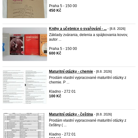
Praha 5 - 150 00
450 Kč
Knihy a učebnice o svařování - ...
- [8.8. 2026]
Základy zvárania, delenia a spájkovania kovov,
autor ...
Praha 5 - 150 00
600 Kč
Maturitní otázky - chemie
- [8.8. 2026]
Prodám vlastní vypracované maturitní otázky z
chemie. P ...
Kladno - 272 01
100 Kč
Maturitní otázky - čeština
- [8.8. 2026]
Prodám vlastní vypracované maturitní otázky z
češtiny ( ...
Kladno - 272 01