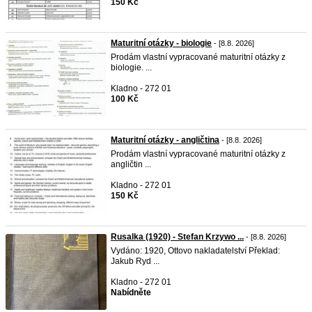
150 Kč
Maturitní otázky - biologie
- [8.8. 2026]
Prodám vlastní vypracované maturitní otázky z
biologie. ...
Kladno - 272 01
100 Kč
Maturitní otázky - angličtina
- [8.8. 2026]
Prodám vlastní vypracované maturitní otázky z
angličtin ...
Kladno - 272 01
150 Kč
Rusalka (1920) - Stefan Krzywo ...
- [8.8. 2026]
Vydáno: 1920, Ottovo nakladatelství Překlad:
Jakub Ryd ...
Kladno - 272 01
Nabídněte