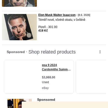
Elon Musk Walter Isaacson
- [8.6. 2026]
Téměř nové, včetně obalu, v češtině
Plzeň - 301 00
419 Kč