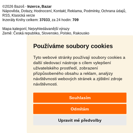
©2026 Bazoš -
Inzerce, Bazar
Nápověda
,
Dotazy
,
Hodnocení
,
Kontakt
,
Reklama
,
Podmínky
,
Ochrana údajů
,
RSS
,
Inzeráty Knihy celkem:
37033
, za 24 hodin:
709
Mapa kategorií
,
Nejvyhledávanější výrazy
Země:
Česká republika
,
Slovensko
,
Polsko
,
Rakousko
Používáme soubory cookies
Tyto webové stránky používají soubory cookies a
další sledovací nástroje s cílem vylepšení
uživatelského prostředí, zobrazení
přizpůsobeného obsahu a reklam, analýzy
návštěvnosti webových stránek a zjištění zdroje
návštěvnosti.
Souhlasím
Odmítám
Upravit mé předvolby