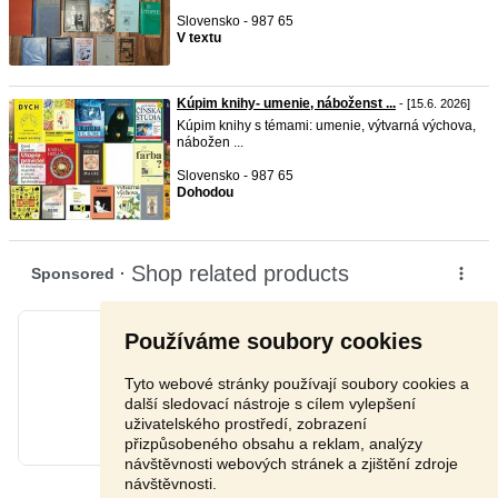
Slovensko - 987 65
V textu
Kúpim knihy- umenie, náboženst ...
- [15.6. 2026]
Kúpim knihy s témami: umenie, výtvarná výchova,
nábožen ...
Slovensko - 987 65
Dohodou
Používáme soubory cookies
Tyto webové stránky používají soubory cookies a
další sledovací nástroje s cílem vylepšení
uživatelského prostředí, zobrazení
přizpůsobeného obsahu a reklam, analýzy
návštěvnosti webových stránek a zjištění zdroje
návštěvnosti.