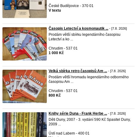
České Budějovice - 370 01
V textu
Časopis Letectví a kosmonautik ...
- [7.8. 2026]
Prodám větší sbírku legendárního časopisu
Letectví a ko ...
Chrudim - 537 01
1 000 Kč
Velká sbírka retro časopisů Am ...
- [7.8. 2026]
Prodám větší hromadu legendárního odborného
časopisu Am ...
Chrudim - 537 01
800 Kč
Knihy série Duna - Frank Herbe ...
- [7.8. 2026]
Děti Duny, 2007 - 3. vydání 590 Kč Spasitel Duny,
2009 ...
Ústí nad Labem - 400 01