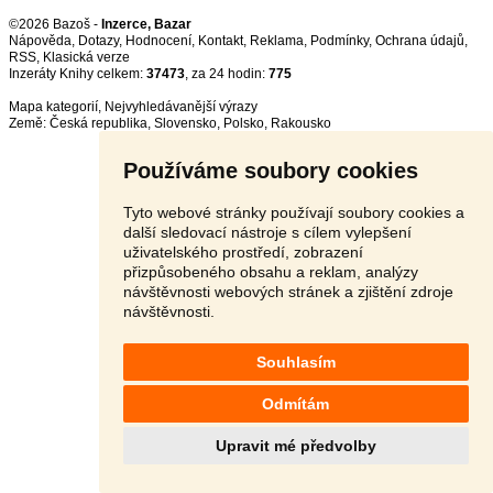
©2026 Bazoš -
Inzerce, Bazar
Nápověda
,
Dotazy
,
Hodnocení
,
Kontakt
,
Reklama
,
Podmínky
,
Ochrana údajů
,
RSS
,
Inzeráty Knihy celkem:
37473
, za 24 hodin:
775
Mapa kategorií
,
Nejvyhledávanější výrazy
Země:
Česká republika
,
Slovensko
,
Polsko
,
Rakousko
Používáme soubory cookies
Tyto webové stránky používají soubory cookies a
další sledovací nástroje s cílem vylepšení
uživatelského prostředí, zobrazení
přizpůsobeného obsahu a reklam, analýzy
návštěvnosti webových stránek a zjištění zdroje
návštěvnosti.
Souhlasím
Odmítám
Upravit mé předvolby