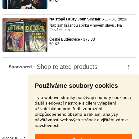
50 Kč
Na stopě Hrůzy John Sinclair S ...
- [8.6. 2026]
Nabízím krásnou sbírku v novém stavu . Na
Fotkách je n ...
České Budějovice - 373 33
50 Kč
Používáme soubory cookies
Tyto webové stránky používají soubory cookies a
další sledovací nástroje s cílem vylepšení
uživatelského prostředí, zobrazení
přizpůsobeného obsahu a reklam, analýzy
návštěvnosti webových stránek a zjištění zdroje
návštěvnosti.