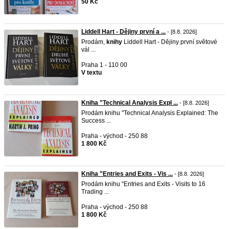
50 Kč
Liddell Hart - Dějiny první a ...
- [8.8. 2026]
Prodám,
knihy
Liddell Hart - Dějiny první světové
vál ...
Praha 1 - 110 00
V textu
Kniha "Technical Analysis Expl ...
- [8.8. 2026]
Prodám knihu "Technical Analysis Explained: The
Success ...
Praha - východ - 250 88
1 800 Kč
Kniha "Entries and Exits - Vis ...
- [8.8. 2026]
Prodám knihu "Entries and Exits - Visits to 16
Trading ...
Praha - východ - 250 88
1 800 Kč