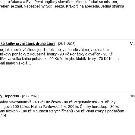
ka pro Adama a Evu. První anglický slovníček. Minecraft staň se mistrem,
řebení je znát. Nebezpečný tygr. Tereza. Krákorčina abeceda. Jedna stránka
p ...
ké knihy první čtení, druhé čtení
V 
- [28.7. 2026]
é, jako nové, většinou jen 1 přečtené, v případě zájmu, více nafotím:
tiškovy pohádky z Kouzelné školky - 90 Kč Pohádky o dveřích - 90 Kč
tiškova velká kniha pohádek - 90 Kč Mickeyho klubík -tvary - 70 Kč Kniha
ěhů malých školá ...
y ..leporelo
10
- [28.7. 2026]
ařky Makrobiotická - 40 kč Hrníčková - 80 kč Vegetariánská - 70 kč Joy
dingová 100 kč kus Halina Pavlovská 2 ks 200 kč Čínský horoskop - 80 kč
rní lexikon - 180 kč Moudrost starých římanů - 50 kč První kroky s počítačem
č H ...