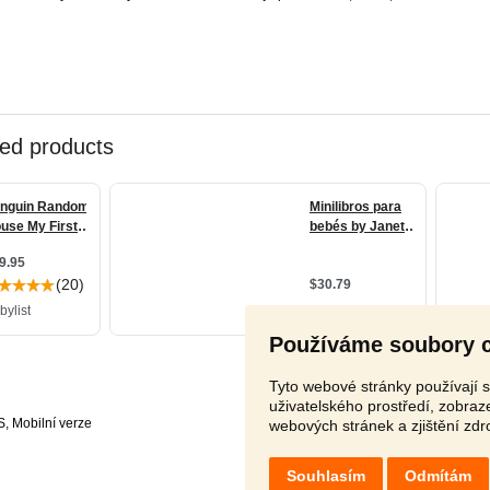
Používáme soubory 
Tyto webové stránky používají s
uživatelského prostředí, zobra
S
,
webových stránek a zjištění zdr
Souhlasím
Odmítám