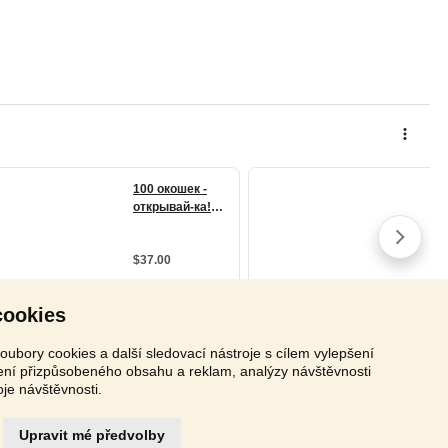
cookies
oubory cookies a další sledovací nástroje s cílem vylepšení
zení přizpůsobeného obsahu a reklam, analýzy návštěvnosti
oje návštěvnosti.
Upravit mé předvolby