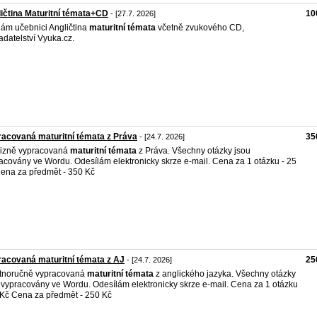
ičtina Maturitní témata+CD
10
- [27.7. 2026]
ám učebnici Angličtina
maturitní
témata
včetně zvukového CD,
adatelství Vyuka.cz.
acovaná maturitní témata z Práva
35
- [24.7. 2026]
izně vypracovaná
maturitní
témata
z Práva. Všechny otázky jsou
acovány ve Wordu. Odesílám elektronicky skrze e-mail. Cena za 1 otázku - 25
ena za předmět - 350 Kč
acovaná maturitní témata z AJ
25
- [24.7. 2026]
tnoručně vypracovaná
maturitní
témata
z anglického jazyka. Všechny otázky
 vypracovány ve Wordu. Odesílám elektronicky skrze e-mail. Cena za 1 otázku
 Kč Cena za předmět - 250 Kč