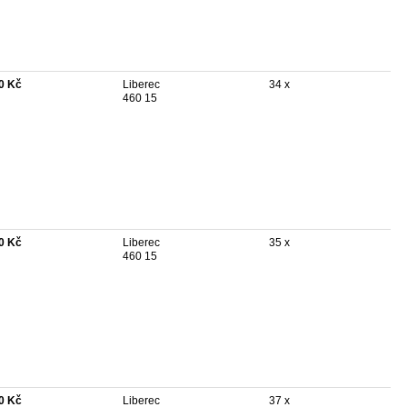
0 Kč
Liberec
34 x
460 15
0 Kč
Liberec
35 x
460 15
0 Kč
Liberec
37 x