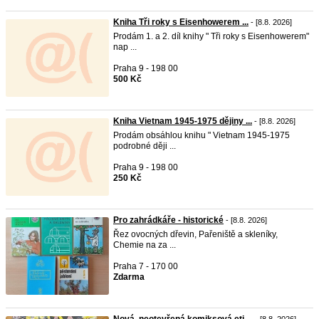
Kniha Tři roky s Eisenhowerem ...
- [8.8. 2026]
Prodám 1. a 2. díl knihy " Tři roky s Eisenhowerem"
nap ...
Praha 9 - 198 00
500 Kč
Kniha Vietnam 1945-1975 dějiny ...
- [8.8. 2026]
Prodám obsáhlou knihu " Vietnam 1945-1975
podrobné ději ...
Praha 9 - 198 00
250 Kč
Pro zahrádkáře - historické
- [8.8. 2026]
Řez ovocných dřevin, Pařeniště a skleníky,
Chemie na za ...
Praha 7 - 170 00
Zdarma