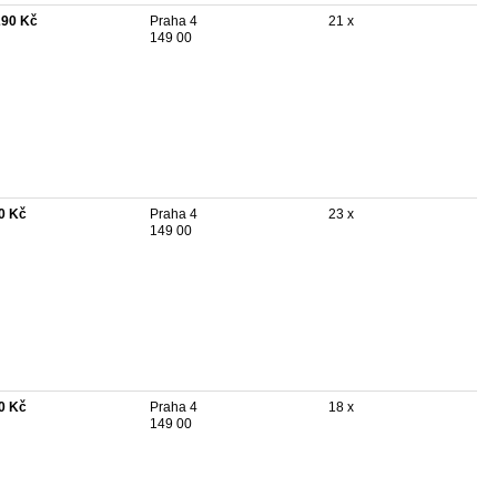
290 Kč
Praha 4
21 x
149 00
0 Kč
Praha 4
23 x
149 00
0 Kč
Praha 4
18 x
149 00