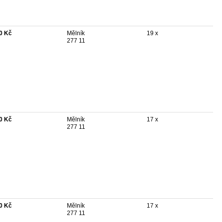
0 Kč
Mělník
19 x
277 11
0 Kč
Mělník
17 x
277 11
0 Kč
Mělník
17 x
277 11