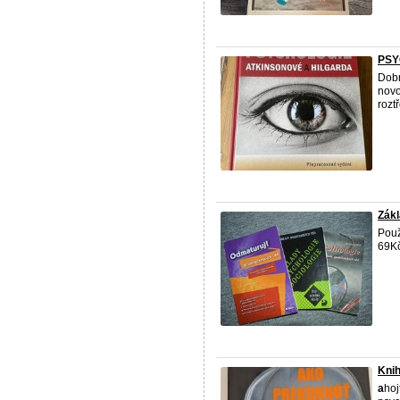
PSY
Dobr
novo
rozt
Zák
Použ
69Kč
Knih
a
hoj