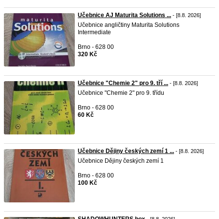
Učebnice AJ Maturita Solutions ...
- [8.8. 2026]
Učebnice angličtiny Maturita Solutions
Intermediate
Brno - 628 00
320 Kč
Učebnice "Chemie 2" pro 9. tří ...
- [8.8. 2026]
Učebnice "Chemie 2" pro 9. třídu
Brno - 628 00
60 Kč
Učebnice Dějiny českých zemí 1 ...
- [8.8. 2026]
Učebnice Dějiny českých zemí 1
Brno - 628 00
100 Kč