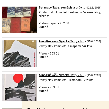
Set mapy Tatry, zeměpis a prův ...
- [21.6. 2026]
Prodám jako kompletní set mapy: Vysoké
tatry
,
Nízké ta ...
Praha - západ - 252 68
250 Kč
Arno Puškáš - Vysoké Tatry - h ...
- [15.6. 2026]
Pěkný stav, kompletní s mapami. Viz fota.
Přerov - 753 01
500 Kč
Arno Puškáš - Vysoké Tatry - h ...
- [15.6. 2026]
Pěkný stav, kompletní i s mapami. Viz fota.
Přerov - 753 01
500 Kč