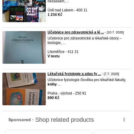
nezasílám, ...
Ústí nad Labem - 400 11
1 234 Kč
Učebnice pro zdravotnické a lé ...
- [10.7. 2026]
Učebnice pro zdravotnické a lékařské obory –
biologie, ...
Litoměřice - 411 31
V textu
Lékařská fyziologie a atlas fy ...
- [7.7. 2026]
Učebnice fyziologie člověka pro lékařské fakulty,
knihy
...
Praha - východ - 250 91
890 Kč